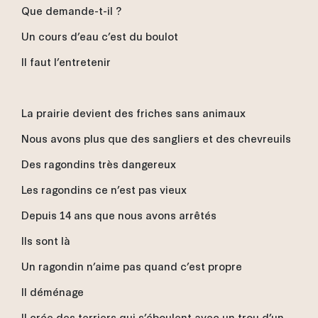
Que demande-t-il ?
Un cours d’eau c’est du boulot
Il faut l’entretenir
La prairie devient des friches sans animaux
Nous avons plus que des sangliers et des chevreuils
Des ragondins très dangereux
Les ragondins ce n’est pas vieux
Depuis 14 ans que nous avons arrêtés
Ils sont là
Un ragondin n’aime pas quand c’est propre
Il déménage
Il crée des terriers qui s’éboulent avec un trou d’un