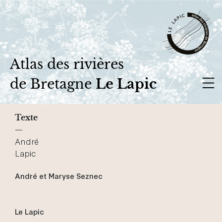
Atlas des rivières
de Bretagne
Le Lapic
Texte
—
André
Lapic
André et Maryse Seznec
Le Lapic