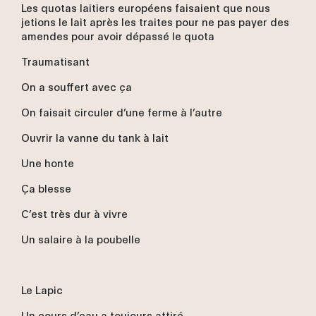
Les quotas laitiers européens faisaient que nous
jetions le lait après les traites pour ne pas payer des
amendes pour avoir dépassé le quota
Traumatisant
On a souffert avec ça
On faisait circuler d’une ferme à l’autre
Ouvrir la vanne du tank à lait
Une honte
Ça blesse
C’est très dur à vivre
Un salaire à la poubelle
Le Lapic
Un cours d’eau a toujours attiré